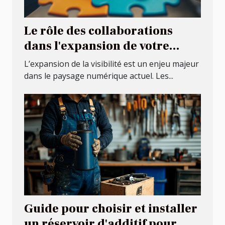
Le rôle des collaborations
dans l'expansion de votre
visibilité
L’expansion de la visibilité est un enjeu majeur
dans le paysage numérique actuel. Les...
Guide pour choisir et installer
un réservoir d'additif pour