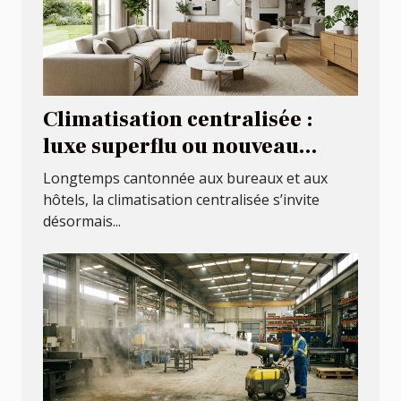
Climatisation centralisée :
luxe superflu ou nouveau
standard familial ?
Longtemps cantonnée aux bureaux et aux
hôtels, la climatisation centralisée s’invite
désormais...