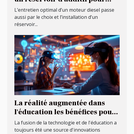
moteurs diesel
L’entretien optimal d’un moteur diesel passe
aussi par le choix et l’installation d’un
réservoir...
La réalité augmentée dans
l'éducation les bénéfices pour
l'apprentissage moderne
La fusion de la technologie et de l'éducation a
toujours été une source d'innovations