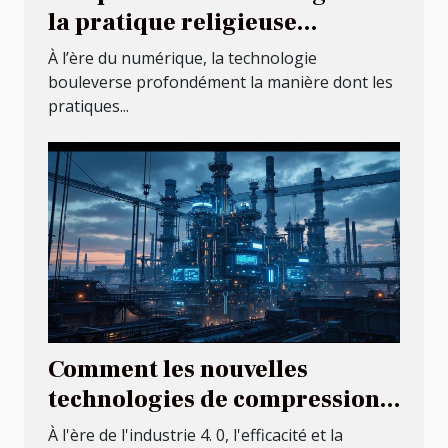
la pratique religieuse
traditionnelle
À l’ère du numérique, la technologie
bouleverse profondément la manière dont les
pratiques...
Comment les nouvelles
technologies de compression
améliorent les processus
À l'ère de l'industrie 4. 0, l'efficacité et la