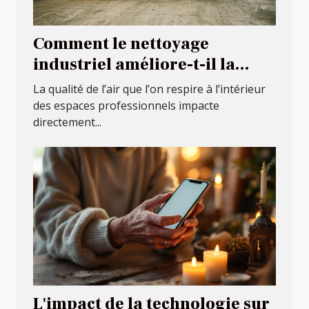
Comment le nettoyage
industriel améliore-t-il la
qualité de l'air intérieur ?
La qualité de l’air que l’on respire à l’intérieur
des espaces professionnels impacte
directement...
L'impact de la technologie sur