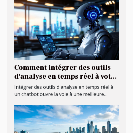
Comment intégrer des outils
d'analyse en temps réel à votre
chatbot ?
Intégrer des outils d'analyse en temps réel à
un chatbot ouvre la voie à une meilleure...