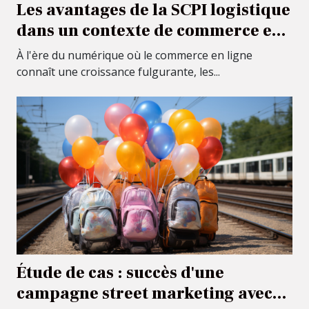
Les avantages de la SCPI logistique
dans un contexte de commerce en
ligne en croissance
À l'ère du numérique où le commerce en ligne
connaît une croissance fulgurante, les...
Étude de cas : succès d'une
campagne street marketing avec