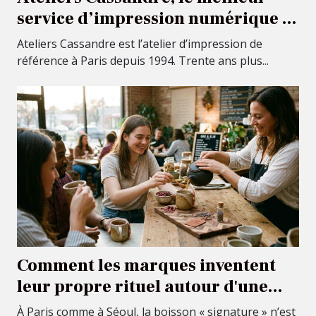
service d’impression numérique à
Paris !
Ateliers Cassandre est l’atelier d’impression de
référence à Paris depuis 1994. Trente ans plus...
Comment les marques inventent
leur propre rituel autour d'une
boisson signature
À Paris comme à Séoul, la boisson « signature » n’est