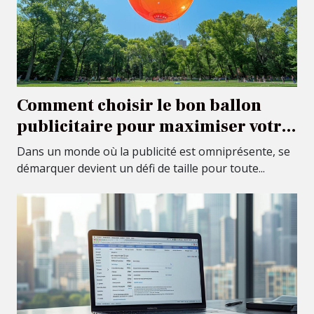
Comment choisir le bon ballon
publicitaire pour maximiser votre
visibilité
Dans un monde où la publicité est omniprésente, se
démarquer devient un défi de taille pour toute...