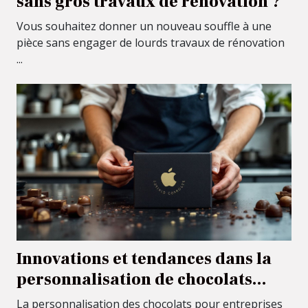
sans gros travaux de rénovation ?
Vous souhaitez donner un nouveau souffle à une
pièce sans engager de lourds travaux de rénovation
...
Innovations et tendances dans la
personnalisation de chocolats
pour entreprises
La personnalisation des chocolats pour entreprises