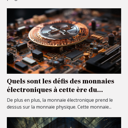
Quels sont les défis des monnaies
électroniques à cette ère du
numérique ?
De plus en plus, la monnaie électronique prend le
dessus sur la monnaie physique. Cette monnaie...