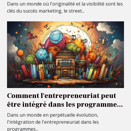
ballons sac à dos
Dans un monde où l'originalité et la visibilité sont les
clés du succès marketing, le street...
Comment l'entrepreneuriat peut
être intégré dans les programmes
scolaires
Dans un monde en perpétuelle évolution,
l'intégration de l'entrepreneuriat dans les
programmes...