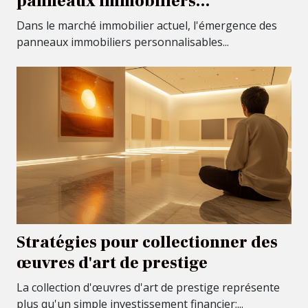
panneaux immobiliers
personnalisables
Dans le marché immobilier actuel, l'émergence des
panneaux immobiliers personnalisables...
Stratégies pour collectionner des
œuvres d'art de prestige
La collection d'œuvres d'art de prestige représente
plus qu'un simple investissement financier;...