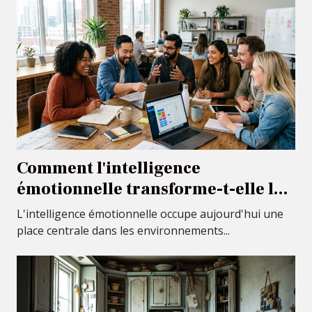
Comment l'intelligence
émotionnelle transforme-t-elle le
climat de travail ?
L'intelligence émotionnelle occupe aujourd'hui une
place centrale dans les environnements...