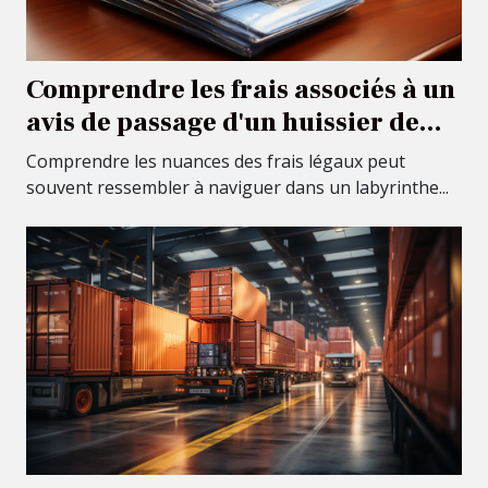
Comprendre les frais associés à un
avis de passage d'un huissier de
justice
Comprendre les nuances des frais légaux peut
souvent ressembler à naviguer dans un labyrinthe...