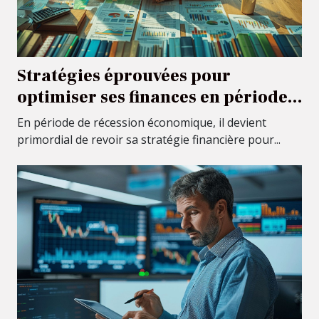
Stratégies éprouvées pour
optimiser ses finances en période
de récession économique
En période de récession économique, il devient
primordial de revoir sa stratégie financière pour...