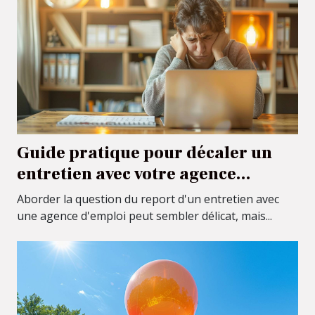
Guide pratique pour décaler un
entretien avec votre agence
d'emploi
Aborder la question du report d'un entretien avec
une agence d'emploi peut sembler délicat, mais...