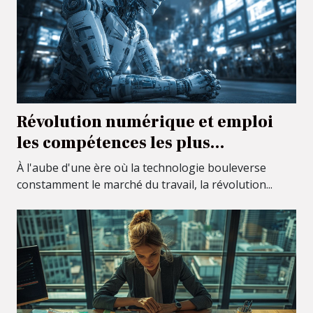
Révolution numérique et emploi
les compétences les plus
recherchées dans le nouveau
À l'aube d'une ère où la technologie bouleverse
paysage économique
constamment le marché du travail, la révolution...