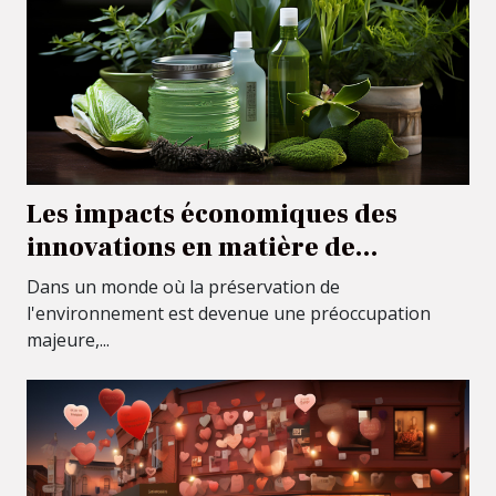
Les impacts économiques des
innovations en matière de
produits de nettoyage écologiques
Dans un monde où la préservation de
l'environnement est devenue une préoccupation
majeure,...