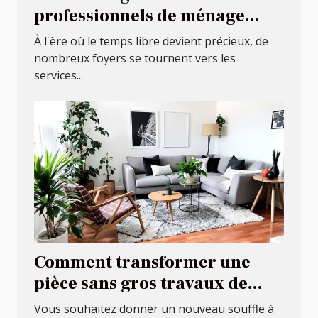
professionnels de ménage
chez soi
À l'ère où le temps libre devient précieux, de
nombreux foyers se tournent vers les
services...
Comment transformer une
pièce sans gros travaux de
rénovation ?
Vous souhaitez donner un nouveau souffle à