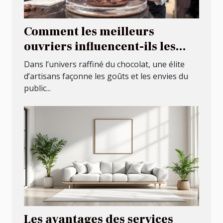
Comment les meilleurs
ouvriers influencent-ils les
tendances du chocolat ?
Dans l’univers raffiné du chocolat, une élite
d’artisans façonne les goûts et les envies du
public...
Les avantages des services