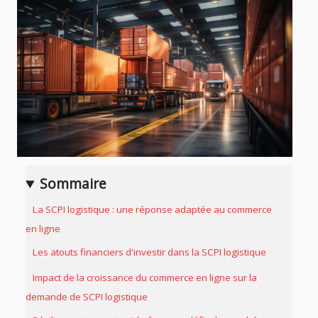
Sommaire
La SCPI logistique : une réponse adaptée au commerce
en ligne
Les atouts financiers d'investir dans la SCPI logistique
Impact de la croissance du commerce en ligne sur la
demande de SCPI logistique