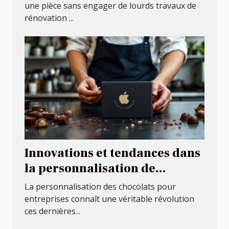
une pièce sans engager de lourds travaux de
rénovation ...
Innovations et tendances dans
la personnalisation de
chocolats pour entreprises
La personnalisation des chocolats pour
entreprises connaît une véritable révolution
ces dernières...