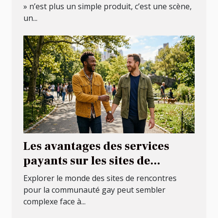
signature
» n’est plus un simple produit, c’est une scène,
un...
Les avantages des services
payants sur les sites de
rencontres pour la
Explorer le monde des sites de rencontres
communauté gay
pour la communauté gay peut sembler
complexe face à...