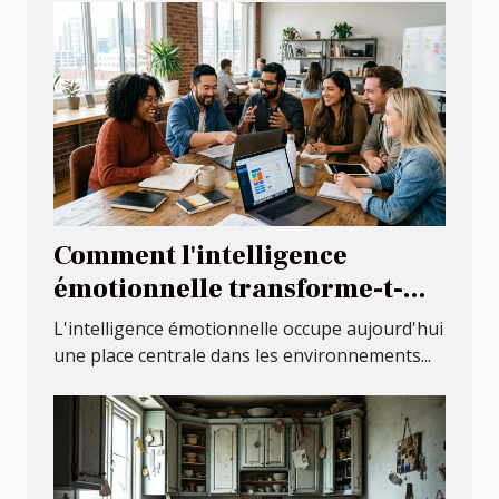
Comment l'intelligence
émotionnelle transforme-t-
elle le climat de travail ?
L'intelligence émotionnelle occupe aujourd'hui
une place centrale dans les environnements...