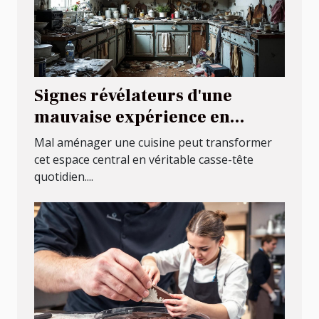
Signes révélateurs d'une
mauvaise expérience en
aménagement de cuisine
Mal aménager une cuisine peut transformer
cet espace central en véritable casse-tête
quotidien....