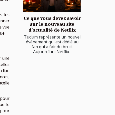
s les
Ce que vous devez savoir
onner
sur le nouveau site
e vue
d’actualité de Netflix
ue.
Tudum représente un nouvel
évènement qui est dédié au
fan qui a fait du bruit.
Aujourd’hui Netflix...
r une
elles
a fixe
nces,
celle
 pour
ue le
 pour