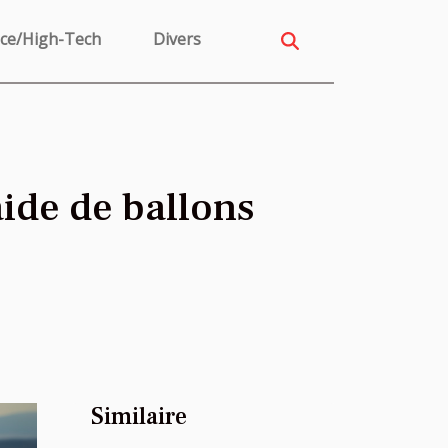
nce/High-Tech
Divers
aide de ballons
Similaire