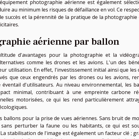
 L'équipement photographie aérienne est également sélect
réduire au minimum les risques de défaillance en vol. Ce respe
e succès et la pérennité de la pratique de la photographie 
citaires.
graphie aérienne par ballon
ultitude d'avantages pour la photographie et la vidéogr
lternatives comme les drones et les avions. L'un des béné
r utilisation. En effet, l'investissement initial ainsi que les
vés que ceux engendrés par les drones ou les avions, re
 éventail d'utilisateurs. Au niveau environnemental, les ba
mpact minimal, contribuant à une empreinte carbone ré
elles motorisées, ce qui les rend particulièrement attra
écologiques.
s ballons pour la prise de vues aériennes. Sans bruit de mo
 sans perturber la faune ou les habitants, ce qui est so
a stabilisation de l'image est également un facteur clé ; gr