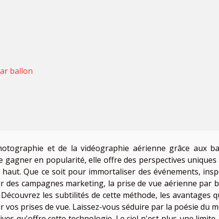
ar ballon
photographie et de la vidéographie aérienne grâce aux ba
de gagner en popularité, elle offre des perspectives uniques
 haut. Que ce soit pour immortaliser des événements, insp
ir des campagnes marketing, la prise de vue aérienne par b
. Découvrez les subtilités de cette méthode, les avantages qu
ir vos prises de vue. Laissez-vous séduire par la poésie du 
tives qu'offre cette technologie. Le ciel n'est plus une limite