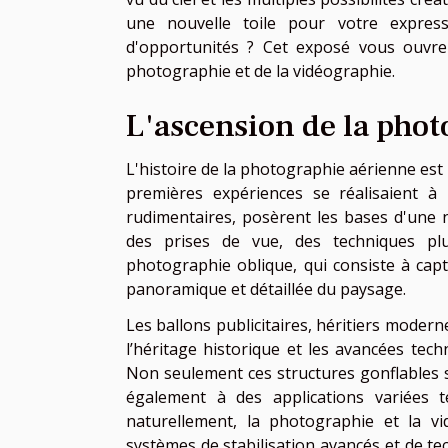
une nouvelle toile pour votre express
d'opportunités ? Cet exposé vous ouvre 
photographie et de la vidéographie.
L'ascension de la pho
L'histoire de la photographie aérienne est 
premières expériences se réalisaient à 
rudimentaires, posèrent les bases d'une no
des prises de vue, des techniques pl
photographie oblique, qui consiste à capt
panoramique et détaillée du paysage.
Les ballons publicitaires, héritiers modern
l’héritage historique et les avancées tec
Non seulement ces structures gonflables s
également à des applications variées te
naturellement, la photographie et la vi
systèmes de stabilisation avancés et de te