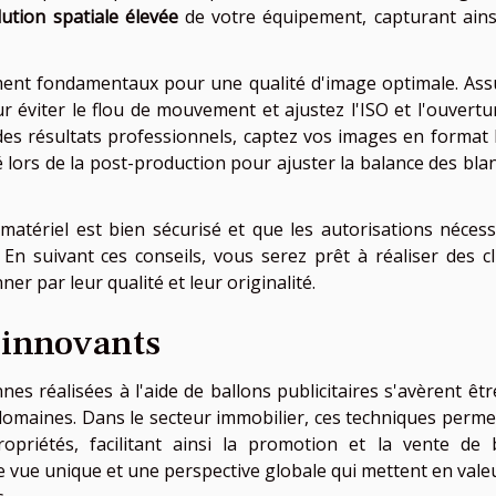
lution spatiale élevée
de votre équipement, capturant ains
ent fondamentaux pour une qualité d'image optimale. Ass
r éviter le flou de mouvement et ajustez l'ISO et l'ouvertu
des résultats professionnels, captez vos images en format
é lors de la post-production pour ajuster la balance des blan
 matériel est bien sécurisé et que les autorisations nécess
En suivant ces conseils, vous serez prêt à réaliser des cl
er par leur qualité et leur originalité.
s innovants
es réalisées à l'aide de ballons publicitaires s'avèrent êtr
s domaines. Dans le secteur immobilier, ces techniques perme
opriétés, facilitant ainsi la promotion et la vente de 
e vue unique et une perspective globale qui mettent en valeu