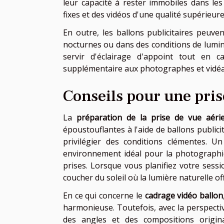
leur capacité à rester immobiles dans les
fixes et des vidéos d'une qualité supérieur
En outre, les ballons publicitaires peuve
nocturnes ou dans des conditions de lumin
servir d'éclairage d'appoint tout en ca
supplémentaire aux photographes et vidéa
Conseils pour une pris
La
préparation de la prise de vue aéri
époustouflantes à l'aide de ballons publicita
privilégier des conditions clémentes. U
environnement idéal pour la photographie 
prises. Lorsque vous planifiez votre sessi
coucher du soleil où la lumière naturelle of
En ce qui concerne le
cadrage vidéo ballon
harmonieuse. Toutefois, avec la perspecti
des angles et des compositions origina