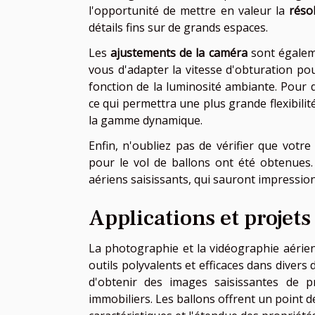
l'opportunité de mettre en valeur la
réso
détails fins sur de grands espaces.
Les
ajustements de la caméra
sont égalem
vous d'adapter la vitesse d'obturation pou
fonction de la luminosité ambiante. Pour 
ce qui permettra une plus grande flexibilit
la gamme dynamique.
Enfin, n'oubliez pas de vérifier que votre
pour le vol de ballons ont été obtenues. 
aériens saisissants, qui sauront impressionn
Applications et projet
La photographie et la vidéographie aérienn
outils polyvalents et efficaces dans diver
d'obtenir des images saisissantes de pr
immobiliers. Les ballons offrent un point d