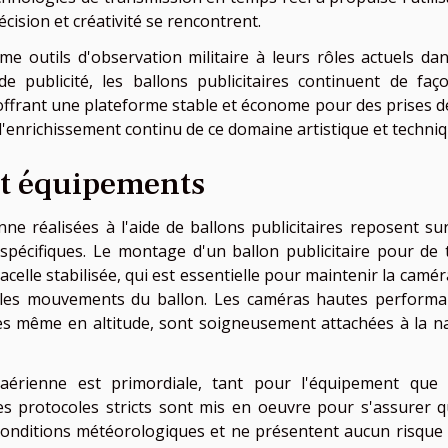
cision et créativité se rencontrent.
me outils d'observation militaire à leurs rôles actuels dan
 publicité, les ballons publicitaires continuent de faç
 offrant une plateforme stable et économe pour des prises d
 l'enrichissement continu de ce domaine artistique et techniq
et équipements
ne réalisées à l'aide de ballons publicitaires reposent su
pécifiques. Le montage d'un ballon publicitaire pour de t
acelle stabilisée, qui est essentielle pour maintenir la camér
é les mouvements du ballon. Les caméras hautes performa
s même en altitude, sont soigneusement attachées à la na
 aérienne est primordiale, tant pour l'équipement que
es protocoles stricts sont mis en oeuvre pour s'assurer q
x conditions météorologiques et ne présentent aucun risque